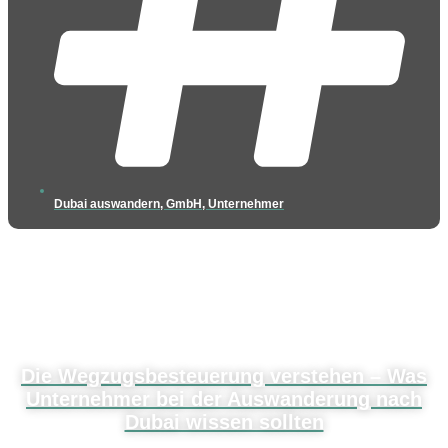
Dubai auswandern
,
GmbH
,
Unternehmer
Die Wegzugsbesteuerung verstehen – Was
Unternehmer bei der Auswanderung nach
Dubai wissen sollten