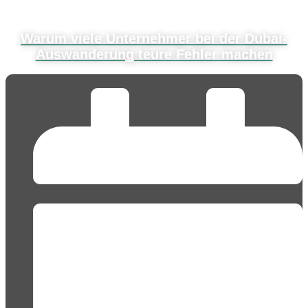
Warum viele Unternehmer bei der Dubai-
Auswanderung teure Fehler machen