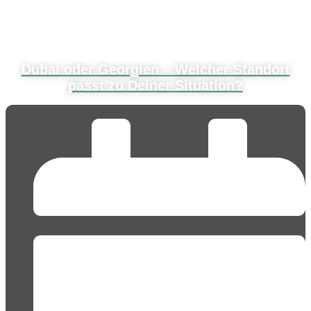
Dubai oder Georgien – Welcher Standort
passt zu Deiner Situation?