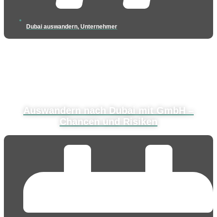
Dubai auswandern
,
Unternehmer
Auswandern nach Dubai mit GmbH –
Chancen und Risiken