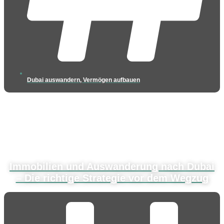
Dubai auswandern
,
Vermögen aufbauen
Immobilien und Auswanderung nach Dubai
– Die richtige Strategie vor dem Wegzug