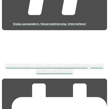
Dubai auswandern
,
Steueroptimierung
,
Unternehmer
Wann lohnt sich eine Auswanderung nach
Dubai wirklich?