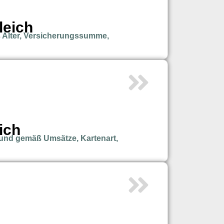
leich
 Alter, Versicherungssumme,
ich
 und gemäß Umsätze, Kartenart,