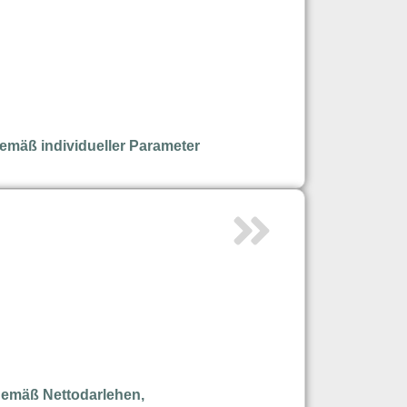
emäß individueller Parameter
gemäß Nettodarlehen,