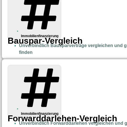
Immobilienfinanzierung
Bauspar-Vergleich
Unverbindlich Bausparverträge vergleichen und g
finden
Immobilienfinanzierung
Forwarddarlehen-Vergleich
Unverbindlich Forwarddarlehen vergleichen und 