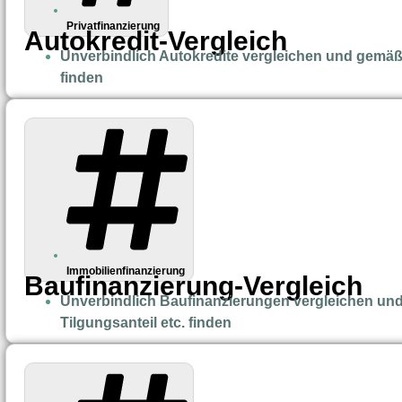
Privatfinanzierung
Autokredit-Vergleich
Unverbindlich Autokredite vergleichen und gemäß 
finden
Immobilienfinanzierung
Baufinanzierung-Vergleich
Unverbindlich Baufinanzierungen vergleichen und
Tilgungsanteil etc. finden