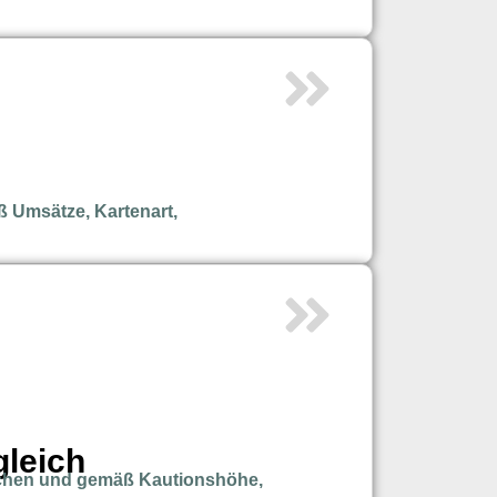
ß Umsätze, Kartenart,
gleich
ichen und gemäß Kautionshöhe,