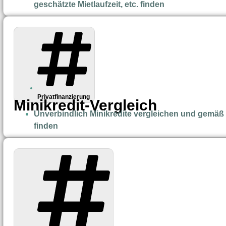
geschätzte Mietlaufzeit, etc. finden
Privatfinanzierung
Minikredit-Vergleich
Unverbindlich Minikredite vergleichen und gemäß D
finden