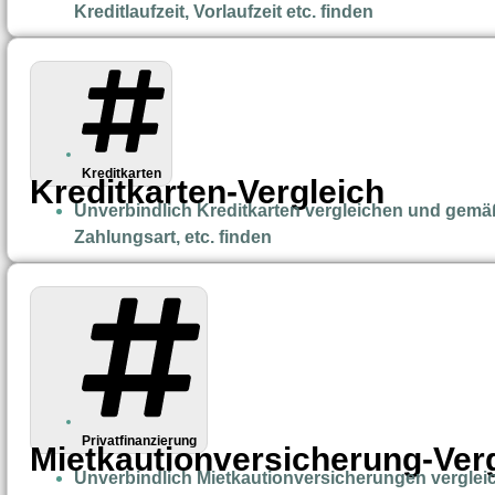
Kreditlaufzeit, Vorlaufzeit etc. finden
Kreditkarten
Kreditkarten-Vergleich
Unverbindlich Kreditkarten vergleichen und gemä
Zahlungsart, etc. finden
Privatfinanzierung
Mietkautionversicherung-Ver
Unverbindlich Mietkautionversicherungen vergle