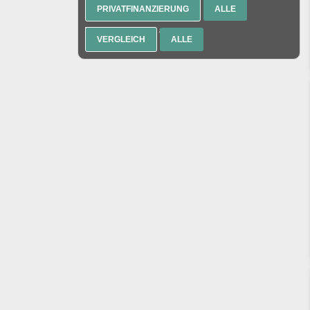
PRIVATFINANZIERUNG
ALLE
Wählt Euer Thema aus:
VERGLEICH
ALLE