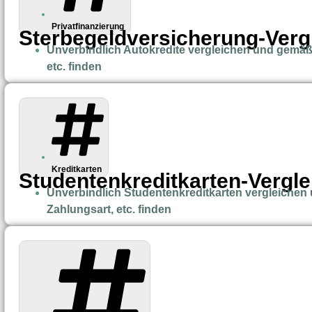
Privatfinanzierung
Sterbegeldversicherung-Verg
Unverbindlich Autokredite vergleichen und gemäß
etc. finden
Kreditkarten
Studentenkreditkarten-Vergle
Unverbindlich Studentenkreditkarten vergleichen
Zahlungsart, etc. finden