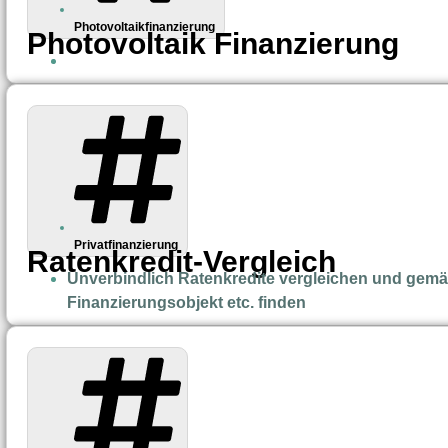
Photovoltaikfinanzierung
Photovoltaik Finanzierung
Privatfinanzierung
Ratenkredit-Vergleich
Unverbindlich Ratenkredite vergleichen und gemäß
Finanzierungsobjekt etc. finden