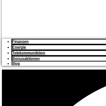
Finanzen
Energie
Telekommuniktion
Bonusaktionen
Blog