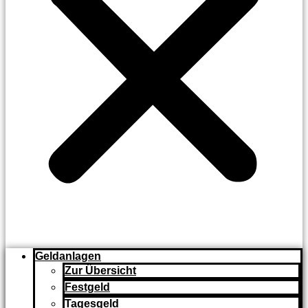
Geldanlagen
Zur Übersicht
Festgeld
Tagesgeld