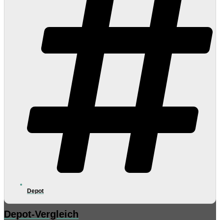
Depot
Depot-Vergleich