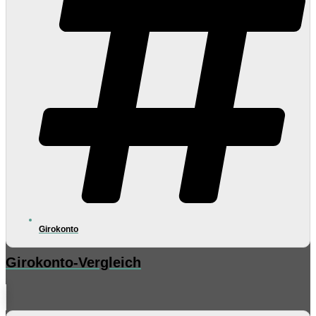
Girokonto
Girokonto-Vergleich