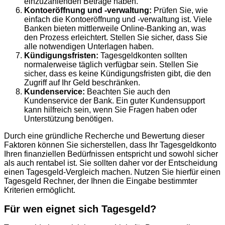
einzuzahlenden Beträge haben.
Kontoeröffnung und -verwaltung:
Prüfen Sie, wie
einfach die Kontoeröffnung und -verwaltung ist. Viele
Banken bieten mittlerweile Online-Banking an, was
den Prozess erleichtert. Stellen Sie sicher, dass Sie
alle notwendigen Unterlagen haben.
Kündigungsfristen:
Tagesgeldkonten sollten
normalerweise täglich verfügbar sein. Stellen Sie
sicher, dass es keine Kündigungsfristen gibt, die den
Zugriff auf Ihr Geld beschränken.
Kundenservice:
Beachten Sie auch den
Kundenservice der Bank. Ein guter Kundensupport
kann hilfreich sein, wenn Sie Fragen haben oder
Unterstützung benötigen.
Durch eine gründliche Recherche und Bewertung dieser
Faktoren können Sie sicherstellen, dass Ihr Tagesgeldkonto
Ihren finanziellen Bedürfnissen entspricht und sowohl sicher
als auch rentabel ist. Sie sollten daher vor der Entscheidung
einen Tagesgeld-Vergleich machen. Nutzen Sie hierfür einen
Tagesgeld Rechner, der Ihnen die Eingabe bestimmter
Kriterien ermöglicht.
Für wen eignet sich Tagesgeld?