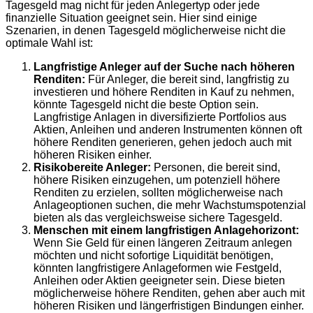
Tagesgeld mag nicht für jeden Anlegertyp oder jede
finanzielle Situation geeignet sein. Hier sind einige
Szenarien, in denen Tagesgeld möglicherweise nicht die
optimale Wahl ist:
Langfristige Anleger auf der Suche nach höheren
Renditen:
Für Anleger, die bereit sind, langfristig zu
investieren und höhere Renditen in Kauf zu nehmen,
könnte Tagesgeld nicht die beste Option sein.
Langfristige Anlagen in diversifizierte Portfolios aus
Aktien, Anleihen und anderen Instrumenten können oft
höhere Renditen generieren, gehen jedoch auch mit
höheren Risiken einher.
Risikobereite Anleger:
Personen, die bereit sind,
höhere Risiken einzugehen, um potenziell höhere
Renditen zu erzielen, sollten möglicherweise nach
Anlageoptionen suchen, die mehr Wachstumspotenzial
bieten als das vergleichsweise sichere Tagesgeld.
Menschen mit einem langfristigen Anlagehorizont:
Wenn Sie Geld für einen längeren Zeitraum anlegen
möchten und nicht sofortige Liquidität benötigen,
könnten langfristigere Anlageformen wie Festgeld,
Anleihen oder Aktien geeigneter sein. Diese bieten
möglicherweise höhere Renditen, gehen aber auch mit
höheren Risiken und längerfristigen Bindungen einher.