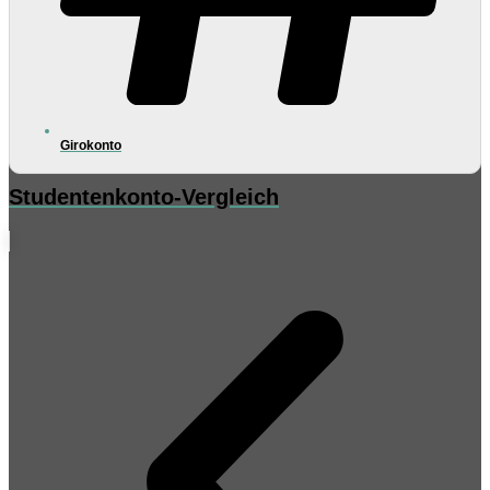
Girokonto
Studentenkonto-Vergleich