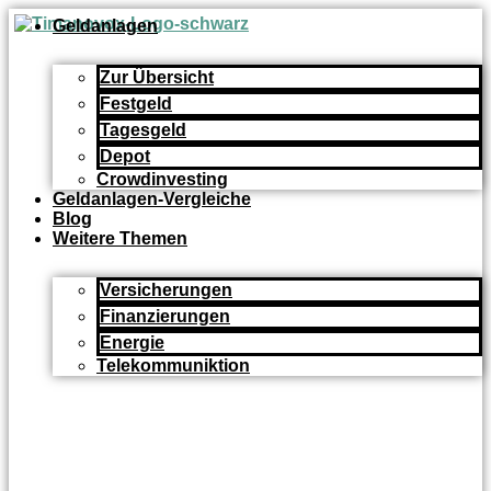
Zum
Geldanlagen
Inhalt
springen
Zur Übersicht
Festgeld
Tagesgeld
Depot
Crowdinvesting
Geldanlagen-Vergleiche
Blog
Weitere Themen
Versicherungen
Finanzierungen
Energie
Telekommuniktion