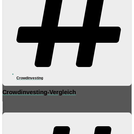
Crowdinvesting
Crowdinvesting-Vergleich