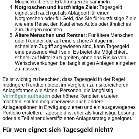
Möglichkeit, erste Erfahrungen zu sammeln.
Notgroschen und kurzfristige Ziele:
Tagesgeld
eignet sich auch gut als Ablageort für einen
Notgroschen oder für Geld, das Sie für kurzfristige Ziele
wie eine Reise, den Kauf eines Autos oder ähnliches
zurücklegen möchten.
Ältere Menschen und Rentner:
Für ältere Menschen
oder Rentner, die auf eine sichere Anlage mit
schnellem Zugriff angewiesen sind, kann Tagesgeld
eine passende Wahl sein. Es bietet die Möglichkeit,
schnell auf Mittel zuzugreifen, ohne das Risiko von
Wertschwankungen bei langfristigen Anlagen eingehen
zu müssen.
Es ist wichtig zu beachten, dass Tagesgeld in der Regel
niedrigere Renditen bietet im Vergleich zu risikoreicheren
Anlageformen wie Aktien. Personen, die langfristig
Vermögen aufbauen
oder höhere Renditen erzielen
möchten, sollten möglicherweise auch andere
Anlageoptionen in Erwägung ziehen und ein ausgewogenes
Portfolio erstellen. Tagesgeld ist eher als kurzfristige Lösung
oder als Teil einer diversifizierten Anlagestrategie geeignet.
Für wen eignet sich Tagesgeld nicht?