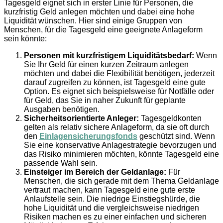
Tagesgeld eignet sich in erster Linie für Personen, die
kurzfristig Geld anlegen möchten und dabei eine hohe
Liquidität wünschen. Hier sind einige Gruppen von
Menschen, für die Tagesgeld eine geeignete Anlageform
sein könnte:
Personen mit kurzfristigem Liquiditätsbedarf:
Wenn
Sie Ihr Geld für einen kurzen Zeitraum anlegen
möchten und dabei die Flexibilität benötigen, jederzeit
darauf zugreifen zu können, ist Tagesgeld eine gute
Option. Es eignet sich beispielsweise für Notfälle oder
für Geld, das Sie in naher Zukunft für geplante
Ausgaben benötigen.
Sicherheitsorientierte Anleger:
Tagesgeldkonten
gelten als relativ sichere Anlageform, da sie oft durch
den
Einlagensicherungsfonds
geschützt sind. Wenn
Sie eine konservative Anlagestrategie bevorzugen und
das Risiko minimieren möchten, könnte Tagesgeld eine
passende Wahl sein.
Einsteiger im Bereich der Geldanlage:
Für
Menschen, die sich gerade mit dem Thema Geldanlage
vertraut machen, kann Tagesgeld eine gute erste
Anlaufstelle sein. Die niedrige Einstiegshürde, die
hohe Liquidität und die vergleichsweise niedrigen
Risiken machen es zu einer einfachen und sicheren