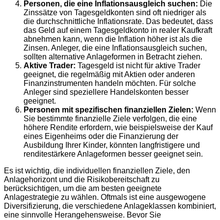
Personen, die eine Inflationsausgleich suchen:
Die
Zinssätze von Tagesgeldkonten sind oft niedriger als
die durchschnittliche Inflationsrate. Das bedeutet, dass
das Geld auf einem Tagesgeldkonto in realer Kaufkraft
abnehmen kann, wenn die Inflation höher ist als die
Zinsen. Anleger, die eine Inflationsausgleich suchen,
sollten alternative Anlageformen in Betracht ziehen.
Aktive Trader:
Tagesgeld ist nicht für aktive Trader
geeignet, die regelmäßig mit Aktien oder anderen
Finanzinstrumenten handeln möchten. Für solche
Anleger sind speziellere Handelskonten besser
geeignet.
Personen mit spezifischen finanziellen Zielen:
Wenn
Sie bestimmte finanzielle Ziele verfolgen, die eine
höhere Rendite erfordern, wie beispielsweise der Kauf
eines Eigenheims oder die Finanzierung der
Ausbildung Ihrer Kinder, könnten langfristigere und
renditestärkere Anlageformen besser geeignet sein.
Es ist wichtig, die individuellen finanziellen Ziele, den
Anlagehorizont und die Risikobereitschaft zu
berücksichtigen, um die am besten geeignete
Anlagestrategie zu wählen. Oftmals ist eine ausgewogene
Diversifizierung, die verschiedene Anlageklassen kombiniert,
eine sinnvolle Herangehensweise. Bevor Sie