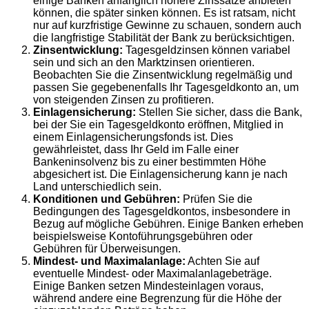
einige Banken anfänglich höhere Zinssätze anbieten
können, die später sinken können. Es ist ratsam, nicht
nur auf kurzfristige Gewinne zu schauen, sondern auch
die langfristige Stabilität der Bank zu berücksichtigen.
Zinsentwicklung:
Tagesgeldzinsen können variabel
sein und sich an den Marktzinsen orientieren.
Beobachten Sie die Zinsentwicklung regelmäßig und
passen Sie gegebenenfalls Ihr Tagesgeldkonto an, um
von steigenden Zinsen zu profitieren.
Einlagensicherung:
Stellen Sie sicher, dass die Bank,
bei der Sie ein Tagesgeldkonto eröffnen, Mitglied in
einem Einlagensicherungsfonds ist. Dies
gewährleistet, dass Ihr Geld im Falle einer
Bankeninsolvenz bis zu einer bestimmten Höhe
abgesichert ist. Die Einlagensicherung kann je nach
Land unterschiedlich sein.
Konditionen und Gebühren:
Prüfen Sie die
Bedingungen des Tagesgeldkontos, insbesondere in
Bezug auf mögliche Gebühren. Einige Banken erheben
beispielsweise Kontoführungsgebühren oder
Gebühren für Überweisungen.
Mindest- und Maximalanlage:
Achten Sie auf
eventuelle Mindest- oder Maximalanlagebeträge.
Einige Banken setzen Mindesteinlagen voraus,
während andere eine Begrenzung für die Höhe der