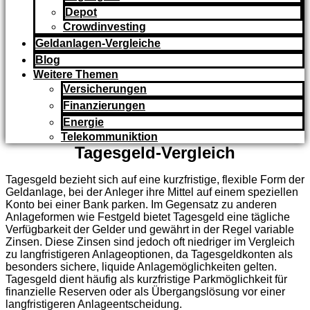
Depot
Crowdinvesting
Geldanlagen-Vergleiche
Blog
Weitere Themen
Versicherungen
Finanzierungen
Energie
Telekommuniktion
Tagesgeld-Vergleich
Tagesgeld bezieht sich auf eine kurzfristige, flexible Form der
Geldanlage, bei der Anleger ihre Mittel auf einem speziellen
Konto bei einer Bank parken. Im Gegensatz zu anderen
Anlageformen wie Festgeld bietet Tagesgeld eine tägliche
Verfügbarkeit der Gelder und gewährt in der Regel variable
Zinsen. Diese Zinsen sind jedoch oft niedriger im Vergleich
zu langfristigeren Anlageoptionen, da Tagesgeldkonten als
besonders sichere, liquide Anlagemöglichkeiten gelten.
Tagesgeld dient häufig als kurzfristige Parkmöglichkeit für
finanzielle Reserven oder als Übergangslösung vor einer
langfristigeren Anlageentscheidung.