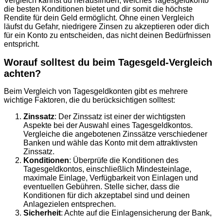
Vergleich kannst du herausfinden, welches Tagesgeldkonto
die besten Konditionen bietet und dir somit die höchste
Rendite für dein Geld ermöglicht. Ohne einen Vergleich
läufst du Gefahr, niedrigere Zinsen zu akzeptieren oder dich
für ein Konto zu entscheiden, das nicht deinen Bedürfnissen
entspricht.
Worauf solltest du beim Tagesgeld-Vergleich
achten?
Beim Vergleich von Tagesgeldkonten gibt es mehrere
wichtige Faktoren, die du berücksichtigen solltest:
Zinssatz
: Der Zinssatz ist einer der wichtigsten
Aspekte bei der Auswahl eines Tagesgeldkontos.
Vergleiche die angebotenen Zinssätze verschiedener
Banken und wähle das Konto mit dem attraktivsten
Zinssatz.
Konditionen
: Überprüfe die Konditionen des
Tagesgeldkontos, einschließlich Mindesteinlage,
maximale Einlage, Verfügbarkeit von Einlagen und
eventuellen Gebühren. Stelle sicher, dass die
Konditionen für dich akzeptabel sind und deinen
Anlagezielen entsprechen.
Sicherheit
: Achte auf die Einlagensicherung der Bank,