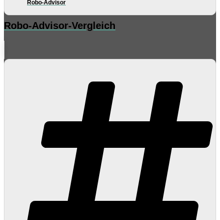
Robo-Advisor
Robo-Advisor-Vergleich