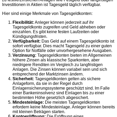
Investitionen in Aktien ist Tagesgeld täglich verfügbar.
Hier sind einige Merkmale von Tagesgeldkonten:
Flexibilität:
Anleger können jederzeit auf ihr
Tagesgeldkonto zugreifen und Geld abheben oder
einzahlen. Es gibt keine festen Laufzeiten oder
Kündigungsfristen.
Verfügbarkeit:
Das Geld auf einem Tagesgeldkonto ist
sofort verfügbar. Dies macht Tagesgeld zu einer guten
Option für Notfälle oder unvorhergesehene Ausgaben.
Verzinsung:
Tagesgeldkonten bieten im Allgemeinen
höhere Zinsen als klassische Sparkonten, aber
niedrigere Renditen im Vergleich zu langfristigen
Anlagen. Die Zinsen können variabel sein und sich
entsprechend der Marktzinsen ändern.
Sicherheit:
Tagesgeldkonten gelten als sichere
Anlageform, da sie in der Regel durch
Einlagensicherungssysteme geschützt sind. Im Falle
einer Bankeninsolvenz sind Einlagen bis zu einer
bestimmten Höhe gesetzlich abgesichert.
Mindesteinlage:
Die meisten Tagesgeldkonten
erfordern keine Mindesteinlage. Anleger können bereits
mit kleinen Beträgen starten.
Kontoeröffnung:
Die Eröffnung eines