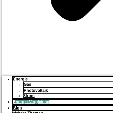
Energie
Gas
Photovoltaik
Strom
Energie-Vergleiche
Blog