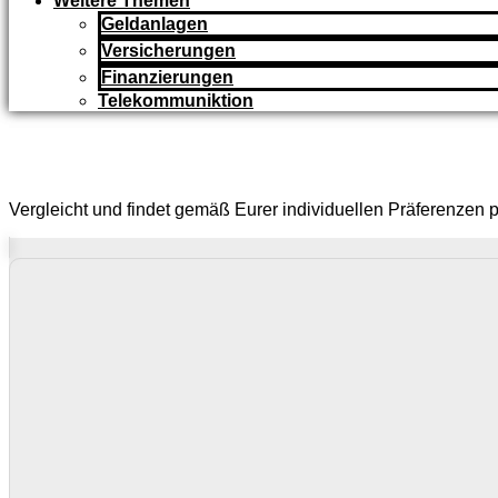
Weitere Themen
Geldanlagen
Versicherungen
Finanzierungen
Telekommuniktion
Vergleicht und findet gemäß Eurer individuellen Präferenzen 