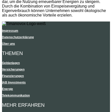
dar, um die Nutzung erneuerbarer Energien zu steigern.
Durch die Kombination von Einspeisevergütung und
Eigenverbrauch können Unternehmen sowohl ökologische
als auch ökonomische Vorteile erzielen.
Impressum
Datenschutzerklärung
Über uns
THEMEN
Geldanlagen
Versicherungen
Finanzierungen
IAB Investments
Energie
Telekommunikation
MEHR ERFAHREN