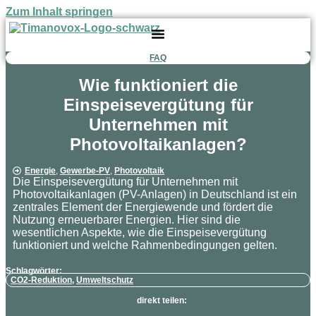
Zum Inhalt springen
FAQ
Wie funktioniert die
Einspeisevergütung für
Unternehmen mit
Photovoltaikanlagen?
Energie
,
Gewerbe-PV
,
Photovoltaik
Die Einspeisevergütung für Unternehmen mit
Photovoltaikanlagen (PV-Anlagen) in Deutschland ist ein
zentrales Element der Energiewende und fördert die
Nutzung erneuerbarer Energien. Hier sind die
wesentlichen Aspekte, wie die Einspeisevergütung
funktioniert und welche Rahmenbedingungen gelten.
Schlagwörter:
CO2-Reduktion
,
Umweltschutz
direkt teilen: