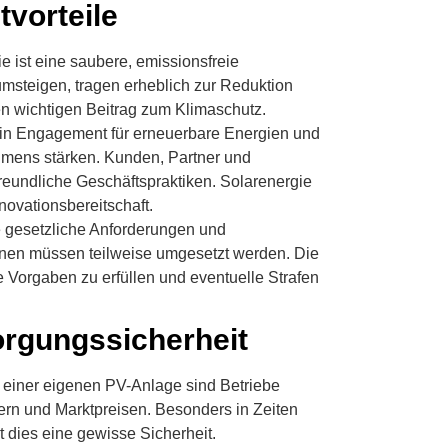
vorteile
ie ist eine saubere, emissionsfreie
umsteigen, tragen erheblich zur Reduktion
en wichtigen Beitrag zum Klimaschutz.
Ein Engagement für erneuerbare Energien und
hmens stärken. Kunden, Partner und
eundliche Geschäftspraktiken. Solarenergie
novationsbereitschaft.
gesetzliche Anforderungen und
nen müssen teilweise umgesetzt werden. Die
e Vorgaben zu erfüllen und eventuelle Strafen
orgungssicherheit
t einer eigenen PV-Anlage sind Betriebe
rn und Marktpreisen. Besonders in Zeiten
t dies eine gewisse Sicherheit.