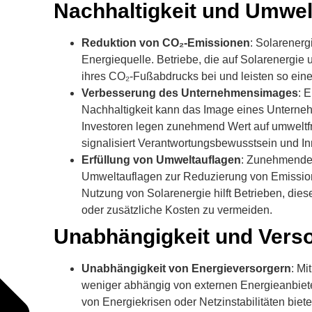
Nachhaltigkeit und Umwelt
Reduktion von CO₂-Emissionen
: Solarenerg
Energiequelle. Betriebe, die auf Solarenergie 
ihres CO₂-Fußabdrucks bei und leisten so ein
Verbesserung des Unternehmensimages
: 
Nachhaltigkeit kann das Image eines Unterne
Investoren legen zunehmend Wert auf umweltfr
signalisiert Verantwortungsbewusstsein und In
Erfüllung von Umweltauflagen
: Zunehmende 
Umweltauflagen zur Reduzierung von Emissio
Nutzung von Solarenergie hilft Betrieben, dies
oder zusätzliche Kosten zu vermeiden.
Unabhängigkeit und Vers
Unabhängigkeit von Energieversorgern
: Mi
weniger abhängig von externen Energieanbiete
von Energiekrisen oder Netzinstabilitäten biete