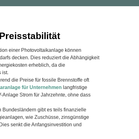
reisstabilität
lation einer Photovoltaikanlage können
darfs decken. Dies reduziert die Abhängigkeit
nergiekosten erheblich, da die
ist.
rend die Preise für fossile Brennstoffe oft
laranlage für Unternehmen
langfristige
e PV-Anlage Strom für Jahrzehnte, ohne dass
n Bundesländern gibt es teils finanzielle
rgieanlagen, wie Zuschüsse, zinsgünstige
ies senkt die Anfangsinvestition und