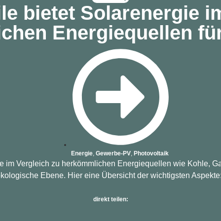
le bietet Solarenergie i
chen Energiequellen für
Energie
,
Gewerbe-PV
,
Photovoltaik
ile im Vergleich zu herkömmlichen Energiequellen wie Kohle, Gas
 ökologische Ebene. Hier eine Übersicht der wichtigsten Aspekte
direkt teilen: