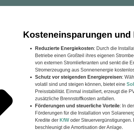
Kosteneinsparungen und P
Reduzierte Energiekosten
: Durch die Instal
Betriebe einen Großteil ihres eigenen Strombe
von externen Stromlieferanten und senkt die E
Stromerzeugung aus Sonnenenergie kostenlos 
Schutz vor steigenden Energiepreisen
: Wäh
volatil sind und steigen können, bietet eine
So
Preisstabilität. Einmal installiert, erzeugt di
zusätzliche Brennstoffkosten anfallen.
Förderungen und steuerliche Vorteile
: In de
Förderungen für die Installation von Solarene
Kredite der
KfW
oder Steuervergünstigungen. D
beschleunigt die Amortisation der Anlage.