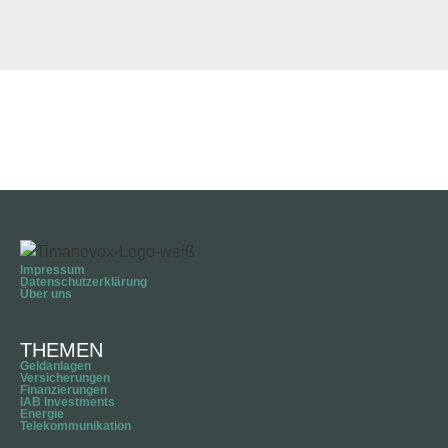
Impressum
Datenschutzerklärung
Über uns
THEMEN
Geldanlagen
Versicherungen
Finanzierungen
IAB Investments
Energie
Telekommunikation