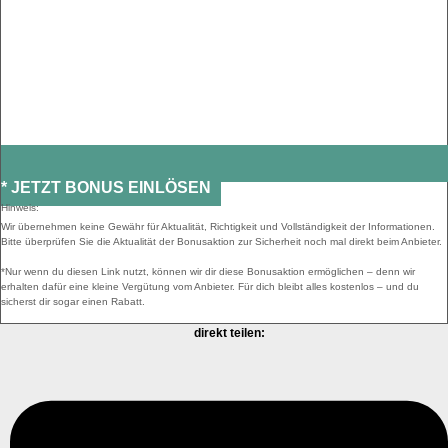
* JETZT BONUS EINLÖSEN
Hinweis:
Wir übernehmen keine Gewähr für Aktualität, Richtigkeit und Vollständigkeit der Informationen.
Bitte überprüfen Sie die Aktualität der Bonusaktion zur Sicherheit noch mal direkt beim Anbieter.
*Nur wenn du diesen Link nutzt, können wir dir diese Bonusaktion ermöglichen – denn wir
erhalten dafür eine kleine Vergütung vom Anbieter. Für dich bleibt alles kostenlos – und du
sicherst dir sogar einen Rabatt.
direkt teilen: