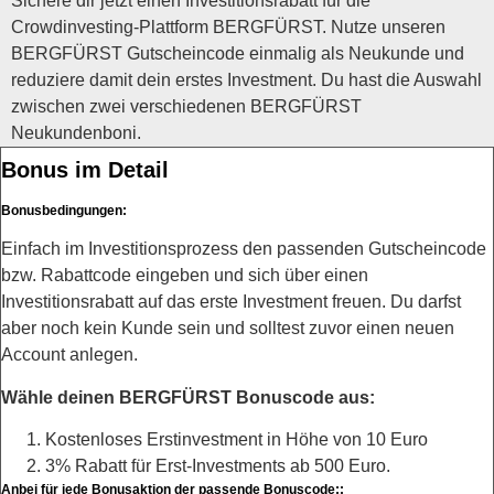
Sichere dir jetzt einen Investitionsrabatt für die
Crowdinvesting-Plattform BERGFÜRST. Nutze unseren
BERGFÜRST Gutscheincode einmalig als Neukunde und
reduziere damit dein erstes Investment. Du hast die Auswahl
zwischen zwei verschiedenen BERGFÜRST
Neukundenboni.
Bonus im Detail
Bonusbedingungen:
Einfach im Investitionsprozess den passenden Gutscheincode
bzw. Rabattcode eingeben und sich über einen
Investitionsrabatt auf das erste Investment freuen. Du darfst
aber noch kein Kunde sein und solltest zuvor einen neuen
Account anlegen.
Wähle deinen BERGFÜRST Bonuscode aus:
Kostenloses Erstinvestment in Höhe von 10 Euro
3% Rabatt für Erst-Investments ab 500 Euro.
Anbei für jede Bonusaktion der passende Bonuscode::