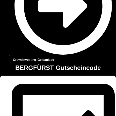
Crowdinvesting
,
Geldanlage
BERGFÜRST Gutscheincode