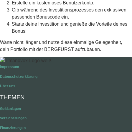
Erstelle ein kostenloses Benutzerkonto.
Gib während des Investitionsprozesses den exklusiven
passenden Bonuscode ein.
Starte deine Investition und genieße die Vorteile deines
Bonus!
Warte nicht länger und nutze diese einmalige Gelegenheit,
dein Portfolio mit der BERGFÜRST aufzubauen.
Impressum
Datenschutzerklärung
Über uns
THEMEN
Geldanlagen
Versicherungen
Finanzierungen