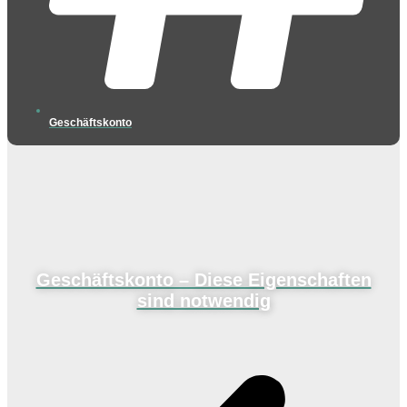
Geschäftskonto
Geschäftskonto – Diese Eigenschaften
sind notwendig