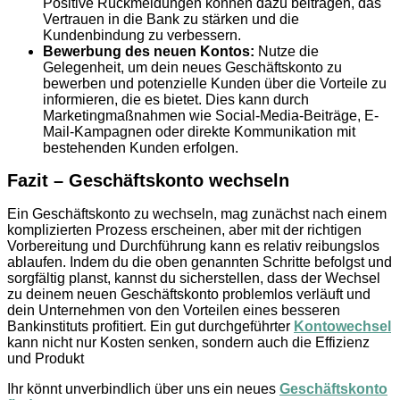
Positive Rückmeldungen können dazu beitragen, das
Vertrauen in die Bank zu stärken und die
Kundenbindung zu verbessern.
Bewerbung des neuen Kontos:
Nutze die
Gelegenheit, um dein neues Geschäftskonto zu
bewerben und potenzielle Kunden über die Vorteile zu
informieren, die es bietet. Dies kann durch
Marketingmaßnahmen wie Social-Media-Beiträge, E-
Mail-Kampagnen oder direkte Kommunikation mit
bestehenden Kunden erfolgen.
Fazit – Geschäftskonto wechseln
Ein Geschäftskonto zu wechseln, mag zunächst nach einem
komplizierten Prozess erscheinen, aber mit der richtigen
Vorbereitung und Durchführung kann es relativ reibungslos
ablaufen. Indem du die oben genannten Schritte befolgst und
sorgfältig planst, kannst du sicherstellen, dass der Wechsel
zu deinem neuen Geschäftskonto problemlos verläuft und
dein Unternehmen von den Vorteilen eines besseren
Bankinstituts profitiert. Ein gut durchgeführter
Kontowechsel
kann nicht nur Kosten senken, sondern auch die Effizienz
und Produkt
Ihr könnt unverbindlich über uns ein neues
Geschäftskonto