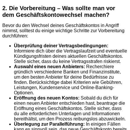
2. Die Vorbereitung – Was sollte man vor
dem Geschäftskontowechsel machen?
Bevor du den Wechsel deines Geschäftskontos in Angriff
nimmst, solltest du einige wichtige Schritte zur Vorbereitung
durchführen:
Überprüfung deiner Vertragsbedingungen:
Informiere dich über die Vertragslaufzeit und eventuelle
Kündigungsfristen deines aktuellen Geschäftskontos.
Stelle sicher, dass du keine Vertragsstrafen riskierst.
Auswahl eines neuen Anbieters:
Recherchiere
gründlich verschiedene Banken und Finanzinstitute,
um den besten Anbieter für deine Bedürfnisse zu
finden. Berücksichtige dabei Kriterien wie Gebühren,
Leistungen, Kundenservice und Online-Banking-
Optionen.
Eröffnung des neuen Kontos:
Sobald du dich für
einen neuen Anbieter entschieden hast, beantrage die
Eröffnung eines Geschäftskontos. Stelle sicher, dass
du alle erforderlichen Unterlagen und Informationen
bereithältst, um den Prozess reibungslos abzuwickeln.
Überlegung zur Parallelführung:
In einigen Fällen
kann es sinnvoll sein, das neue Geschäftskonto bereits