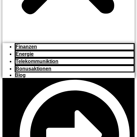
Finanzen
Energie
Telekommuniktion
Bonusaktionen
Blog