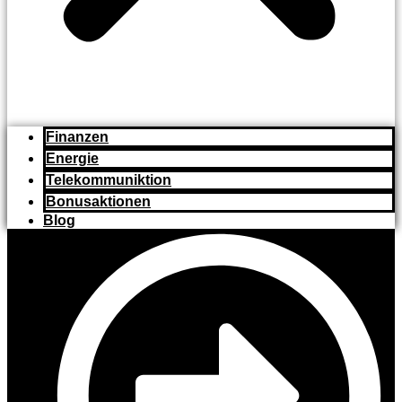
Finanzen
Energie
Telekommuniktion
Bonusaktionen
Blog