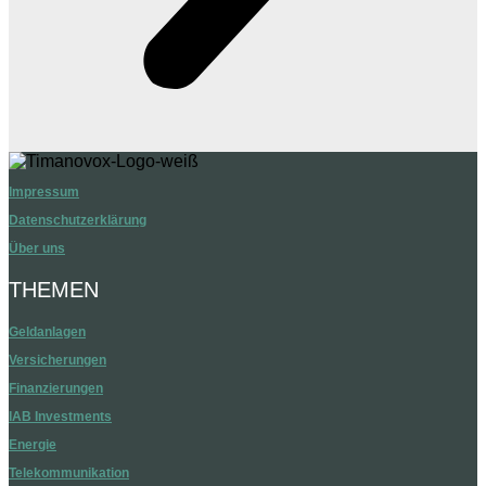
Impressum
Datenschutzerklärung
Über uns
THEMEN
Geldanlagen
Versicherungen
Finanzierungen
IAB Investments
Energie
Telekommunikation