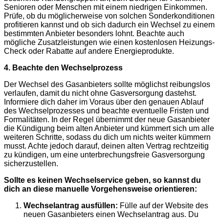
Senioren oder Menschen mit einem niedrigen Einkommen.
Prüfe, ob du möglicherweise von solchen Sonderkonditionen
profitieren kannst und ob sich dadurch ein Wechsel zu einem
bestimmten Anbieter besonders lohnt. Beachte auch
mögliche Zusatzleistungen wie einen kostenlosen Heizungs-
Check oder Rabatte auf andere Energieprodukte.
4. Beachte den Wechselprozess
Der Wechsel des Gasanbieters sollte möglichst reibungslos
verlaufen, damit du nicht ohne Gasversorgung dastehst.
Informiere dich daher im Voraus über den genauen Ablauf
des Wechselprozesses und beachte eventuelle Fristen und
Formalitäten. In der Regel übernimmt der neue Gasanbieter
die Kündigung beim alten Anbieter und kümmert sich um alle
weiteren Schritte, sodass du dich um nichts weiter kümmern
musst. Achte jedoch darauf, deinen alten Vertrag rechtzeitig
zu kündigen, um eine unterbrechungsfreie Gasversorgung
sicherzustellen.
Sollte es keinen Wechselservice geben, so kannst du
dich an diese manuelle Vorgehensweise orientieren:
Wechselantrag ausfüllen:
Fülle auf der Website des
neuen Gasanbieters einen Wechselantrag aus. Du