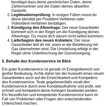
benötigst dazu deine persönlichen Daten, deine
Zählernummer und die Daten deines aktuellen
Gastarifs.
Legitimationsprüfung:
In einigen Fällen musst du
deine Identität per PostIdent-Verfahren oder
VideoIdent-Verfahren bestätigen.
Kündigung des Altvertrags:
Der neue Gasanbieter
kümmert sich in der Regel um die Kündigung deines
Altvertrags. Du musst dich darum nicht selbst kümmern.
Lieferbeginn des neuen Anbieters:
Der neue
Gasanbieter teilt dir mit, wann er die Belieferung mit
Gas übernehmen wird. Die Umstellung erfolgt in der
Regel ohne Unterbrechung der Gasversorgung.
5. Behalte den Kundenservice im Blick
Ein guter Kundenservice ist gerade im Energiebereich von
großer Bedeutung. Achte daher bei der Auswahl eines neuen
Gasanbieters auch auf die Erreichbarkeit und Kompetenz
des Kundenservice. Teste gegebenenfalls vorab den
Kundenservice durch eine Kontaktaufnahme und prüfe, wie
schnell und kompetent deine Anliegen bearbeitet werden.
Ein freundlicher und kompetenter Kundenservice kann im
Fall von Problemen oder Fragen den entscheidenden
Unterschied machen.