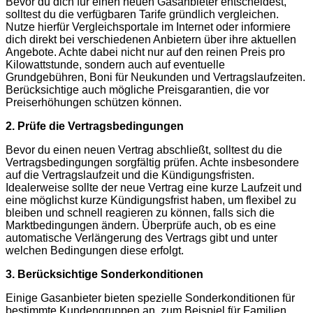
Bevor du dich für einen neuen Gasanbieter entscheidest,
solltest du die verfügbaren Tarife gründlich vergleichen.
Nutze hierfür Vergleichsportale im Internet oder informiere
dich direkt bei verschiedenen Anbietern über ihre aktuellen
Angebote. Achte dabei nicht nur auf den reinen Preis pro
Kilowattstunde, sondern auch auf eventuelle
Grundgebühren, Boni für Neukunden und Vertragslaufzeiten.
Berücksichtige auch mögliche Preisgarantien, die vor
Preiserhöhungen schützen können.
2. Prüfe die Vertragsbedingungen
Bevor du einen neuen Vertrag abschließt, solltest du die
Vertragsbedingungen sorgfältig prüfen. Achte insbesondere
auf die Vertragslaufzeit und die Kündigungsfristen.
Idealerweise sollte der neue Vertrag eine kurze Laufzeit und
eine möglichst kurze Kündigungsfrist haben, um flexibel zu
bleiben und schnell reagieren zu können, falls sich die
Marktbedingungen ändern. Überprüfe auch, ob es eine
automatische Verlängerung des Vertrags gibt und unter
welchen Bedingungen diese erfolgt.
3. Berücksichtige Sonderkonditionen
Einige Gasanbieter bieten spezielle Sonderkonditionen für
bestimmte Kundengruppen an, zum Beispiel für Familien,